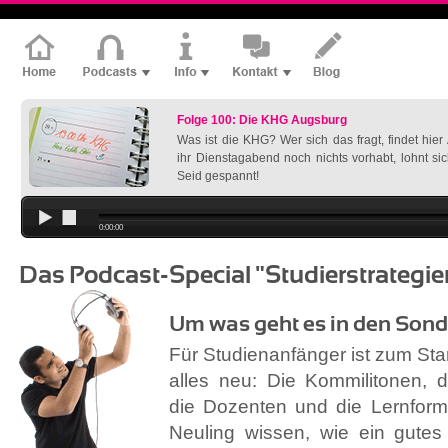
Folge 100: Die KHG Augsburg
Was ist die KHG? Wer sich das fragt, findet hie
ihr Dienstagabend noch nichts vorhabt, lohnt si
Seid gespannt!
0:00:00
Das Podcast-Special "Studierstrategie
Um was geht es in den Sond
Für Studienanfänger ist zum Star
alles neu: Die Kommilitonen, d
die Dozenten und die Lernform
Neuling wissen, wie ein gutes