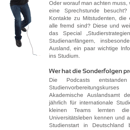
Oder worauf man achten muss, 
eine Sprechstunde besucht
Kontakte zu Mitstudenten, di
alle fremd sind? Diese und we
das Special „Studierstrategie
Studienanfängern, insbeson
Ausland, ein paar wichtige In
ins Studium.
Wer hat die Sonderfolgen pr
Die Podcasts entstand
Studienvorbereitungsku
Akademische Auslandsamt der
jährlich für internationale Stud
kleinen Teams lernten die
Universitätsleben kennen und a
Studienstart in Deutschland b