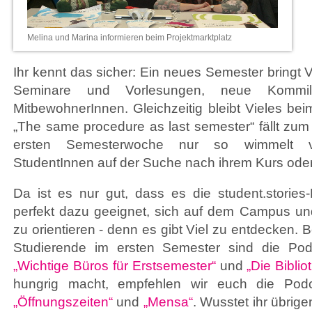
Melina und Marina informieren beim Projektmarktplatz
Ihr kennt das sicher: Ein neues Semester bringt
Seminare und Vorlesungen, neue Kommil
MitbewohnerInnen. Gleichzeitig bleibt Vieles beim
„The same procedure as last semester“ fällt zum 
ersten Semesterwoche nur so wimmelt von
StudentInnen auf der Suche nach ihrem Kurs ode
Da ist es nur gut, dass es die student.stories-
perfekt dazu geeignet, sich auf dem Campus un
zu orientieren - denn es gibt Viel zu entdecken. 
Studierende im ersten Semester sind die P
„Wichtige Büros für Erstsemester“
und
„Die Biblio
hungrig macht, empfehlen wir euch die Po
„Öffnungszeiten“
und
„Mensa“
. Wusstet ihr übrig