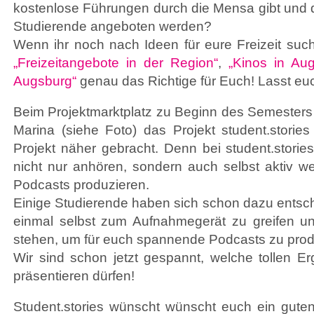
kostenlose Führungen durch die Mensa gibt und d
Studierende angeboten werden?
Wenn ihr noch nach Ideen für eure Freizeit such
„Freizeitangebote in der Region“
,
„Kinos in Au
Augsburg“
genau das Richtige für Euch! Lasst euch
Beim Projektmarktplatz zu Beginn des Semester
Marina (siehe Foto) das Projekt student.stori
Projekt näher gebracht. Denn bei student.storie
nicht nur anhören, sondern auch selbst aktiv 
Podcasts produzieren.
Einige Studierende haben sich schon dazu entsc
einmal selbst zum Aufnahmegerät zu greifen u
stehen, um für euch spannende Podcasts zu prod
Wir sind schon jetzt gespannt, welche tollen Er
präsentieren dürfen!
Student.stories wünscht wünscht euch ein guten